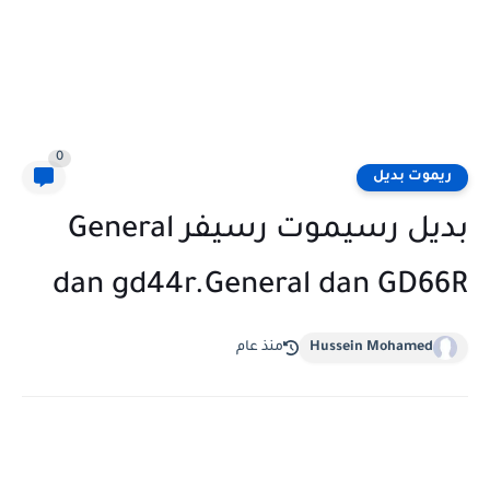
0
ريموت بديل
بديل رسيموت رسيفر General
dan gd44r.General dan GD66R
Hussein Mohamed
منذ عام