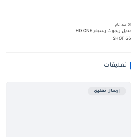
منذ عام
بديل ريموت رسيفر HD ONE
SHOT G6
تعليقات
إرسال تعليق