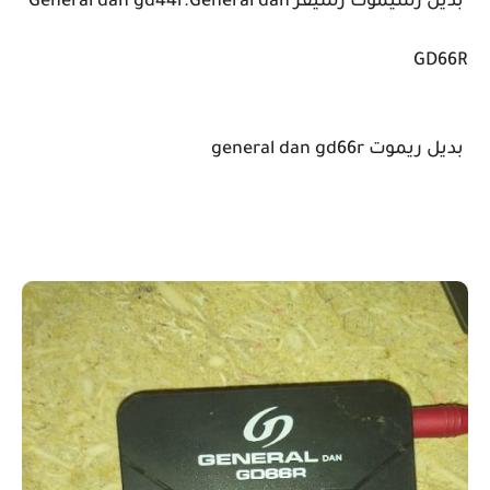
بديل رسيموت رسيفر General dan gd44r.General dan
GD66R
بديل ريموت general dan gd66r