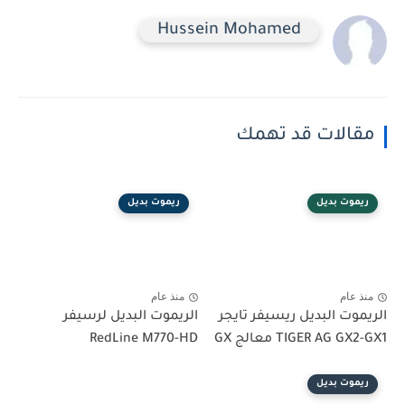
Hussein Mohamed
مقالات قد تهمك
ريموت بديل
ريموت بديل
منذ عام
منذ عام
الريموت البديل ريسيفر تايجر
الريموت البديل لرسيفر
TIGER AG GX2-GX1 معالج GX
RedLine M770-HD
ريموت بديل