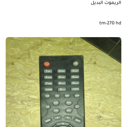
الريموت البديل
tm-270 hd