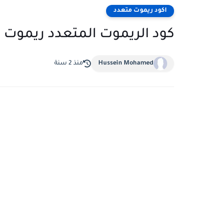
اكود ريموت متعدد
كود الريموت المتعدد ريموت LM
Hussein Mohamed
منذ 2 سنة