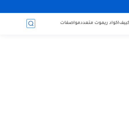
كييف
اكواد ريموت متعدد
مواصفات