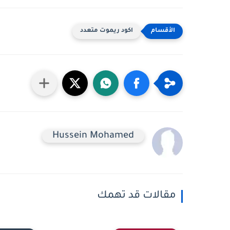
اكود ريموت متعدد
Hussein Mohamed
مقالات قد تهمك