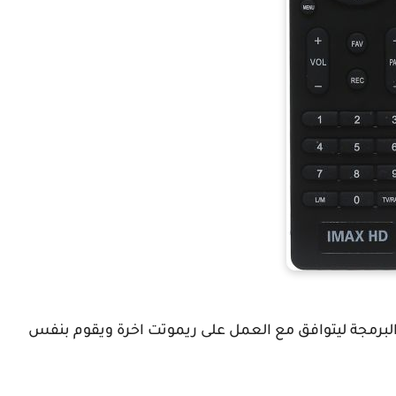
لبرمجة ليتوافق مع العمل على ريموتت اخرة ويقوم بنفس