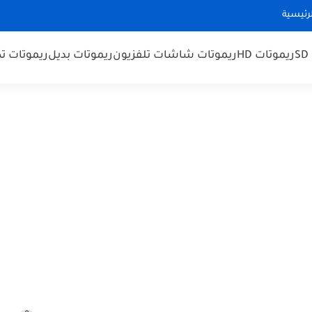
رئيسية
ريموتات HD
ريموتات شاشات تلفزيون
ريموتات بديل
ريموتات ت