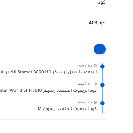
كود
هو
403
منذ 2 سنة
الريموت البديل لرسيفر Starsat 3000 HD الكبير الاسود
منذ 2 سنة
كود الريموت المتعدد رسيفر Digitall World SFT-5010
منذ 2 سنة
كود الريموت المتعدد ريموت LM