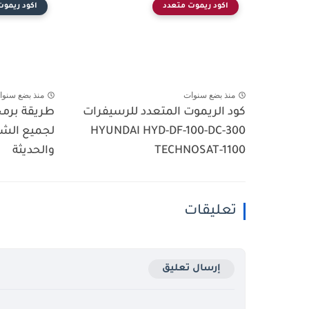
اكود ريموت متعدد
اكود ريموت
منذ بضع سنوات
منذ بضع سنوا
كود الريموت المتعدد للرسيفرات
طريقة برمج
HYUNDAI HYD-DF-100-DC-300
لجميع الشا
TECHNOSAT-1100
والحديثة
تعليقات
إرسال تعليق