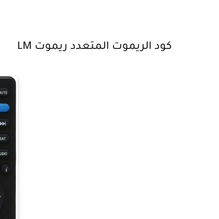
كود الريموت المتعدد ريموت LM