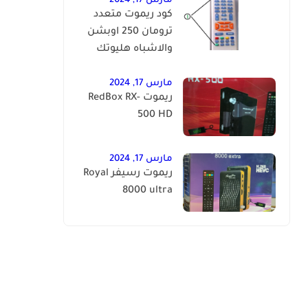
مارس 17, 2024
كود ريموت متعدد
ترومان 250 اوبشن
والاشباه هليوتك
2100 بلص الافوكاتو
مارس 17, 2024
ريموت RedBox RX-
500 HD
مارس 17, 2024
ريموت رسيفر Royal
8000 ultra