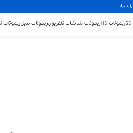
رئيسية
ريموتات HD
ريموتات شاشات تلفزيون
ريموتات بديل
ريموتات ت