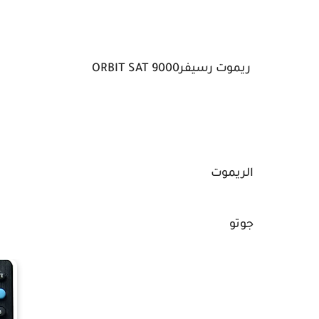
ريموت رسيفرORBIT SAT 9000
الريموت
جوتو