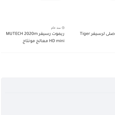
منذ عام
الريموت الاصلى لرسيفر Tiger
ريموت رسيفر MUTECH 2020m
HD mini معالج مونتاج