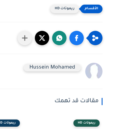
ريموتات HD
Hussein Mohamed
مقالات قد تهمك
ريموتات HD
ريموتات HD