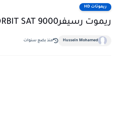
ريموتات HD
ريموت رسيفرORBIT SAT 9000
Hussein Mohamed
منذ بضع سنوات