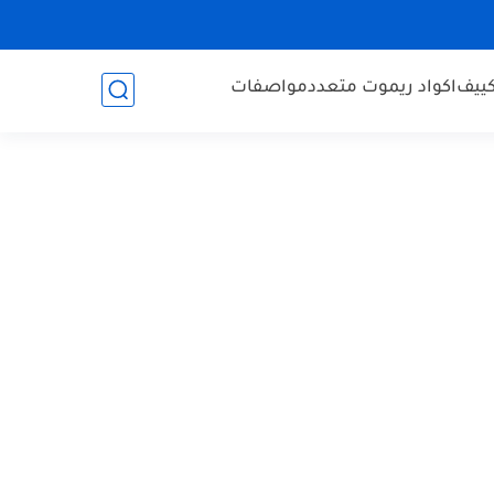
كييف
اكواد ريموت متعدد
مواصفات