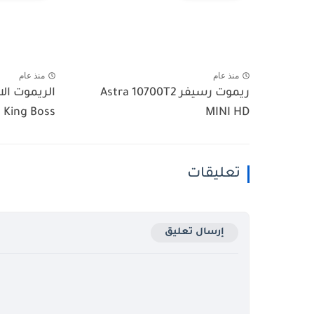
منذ عام
منذ عام
ريموت رسيفر Astra 10700T2
King Boss
MINI HD
تعليقات
إرسال تعليق