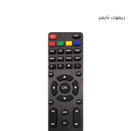
ريموت تايمر