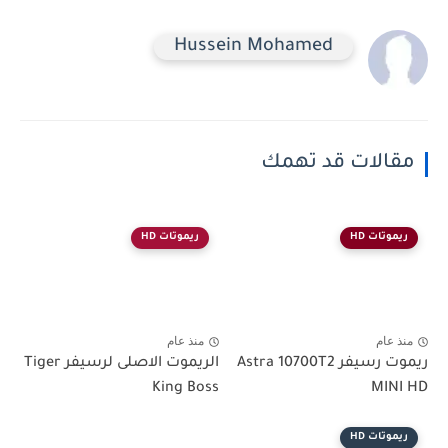
Hussein Mohamed
مقالات قد تهمك
ريموتات HD
ريموتات HD
منذ عام
منذ عام
ريموت رسيفر Astra 10700T2
الريموت الاصلى لرسيفر Tiger
King Boss
MINI HD
ريموتات HD