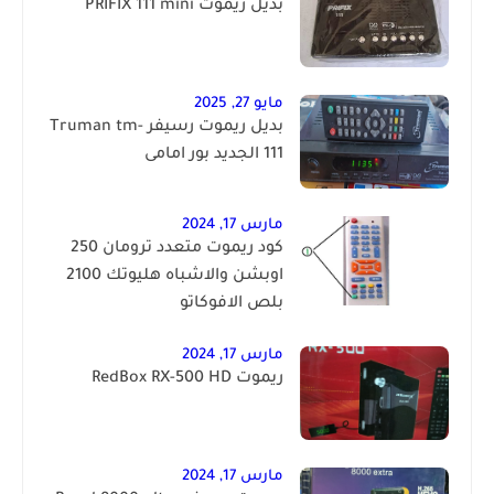
بديل ريموت PRIFIX 111 mini
مايو 27, 2025
بديل ريموت رسيفر Truman tm-
111 الجديد بور امامى
مارس 17, 2024
كود ريموت متعدد ترومان 250
اوبشن والاشباه هليوتك 2100
بلص الافوكاتو
مارس 17, 2024
ريموت RedBox RX-500 HD
مارس 17, 2024