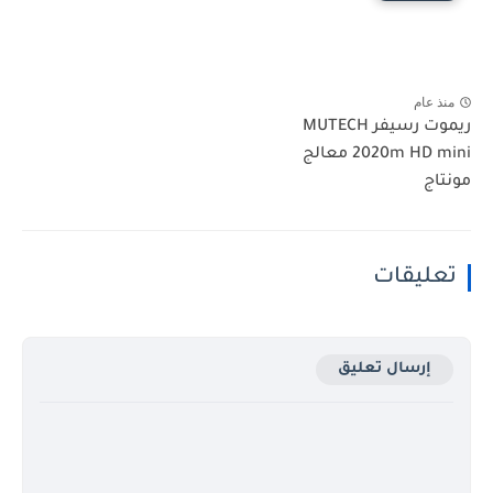
منذ عام
ريموت رسيفر MUTECH
2020m HD mini معالج
مونتاج
تعليقات
إرسال تعليق