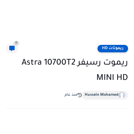
0
ريموتات HD
ريموت رسيفر Astra 10700T2
MINI HD
Hussein Mohamed
منذ عام