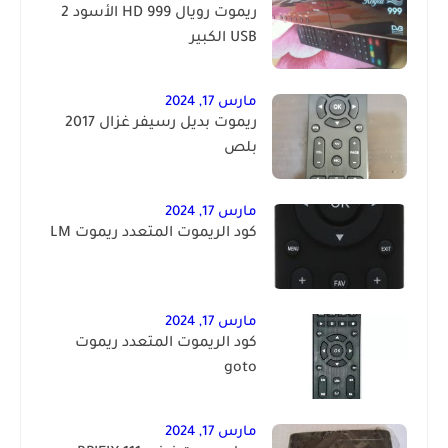
ريموت رويال 999 HD الأسود 2
USB الكبير
مارس 17, 2024
ريموت بديل رسيفر غزال 2017
بلص
مارس 17, 2024
كود الريموت المتعدد ريموت LM
مارس 17, 2024
كود الريموت المتعدد ريموت
goto
مارس 17, 2024